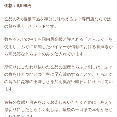
価格：9,998円
玄品の2大看板商品を存分に味わえるふぐ専門店ならでは
の贅を尽くしたセットです。
数あるふぐの中でも国内最高級と評される「とらふぐ」を
使用し、ふぐに熟知したバイヤーが信頼のおける養殖場か
ら高品質なとらふぐのみを仕入れています。
厚切りにこだわり抜いた玄品の国産とらふぐ刺しは、ふぐ
の身をひとつひとつ丁寧に昆布締めすることで、とらふぐ
の旨みに昆布の美味しさを加え奥深い味わいに仕上げてい
ます。
独特の食感と旨みをよりお楽しみいただくために、あえて
厚切りにしたとらふぐ刺しは、最後の一口まで幸せが感じ
られる逸品です。