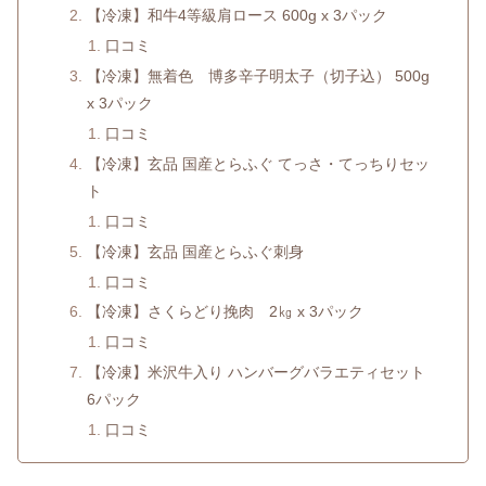
【冷凍】和牛4等級肩ロース 600g x 3パック
口コミ
【冷凍】無着色 博多辛子明太子（切子込） 500g
x 3パック
口コミ
【冷凍】玄品 国産とらふぐ てっさ・てっちりセッ
ト
口コミ
【冷凍】玄品 国産とらふぐ刺身
口コミ
【冷凍】さくらどり挽肉 2㎏ x 3パック
口コミ
【冷凍】米沢牛入り ハンバーグバラエティセット
6パック
口コミ