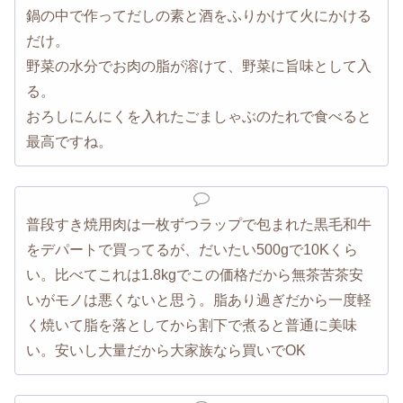
鍋の中で作ってだしの素と酒をふりかけて火にかける
だけ。
野菜の水分でお肉の脂が溶けて、野菜に旨味として入
る。
おろしにんにくを入れたごましゃぶのたれで食べると
最高ですね。
普段すき焼用肉は一枚ずつラップで包まれた黒毛和牛
をデパートで買ってるが、だいたい500gで10Kくら
い。比べてこれは1.8kgでこの価格だから無茶苦茶安
いがモノは悪くないと思う。脂あり過ぎだから一度軽
く焼いて脂を落としてから割下で煮ると普通に美味
い。安いし大量だから大家族なら買いでOK