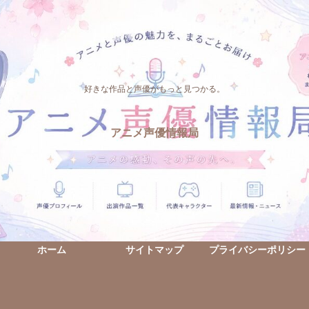
好きな作品と声優がもっと見つかる。
アニメ声優情報局
ホーム
サイトマップ
プライバシーポリシー