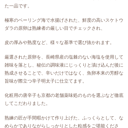
た一品です。
極寒のベーリング海で水揚げされた、鮮度の高いスケトウ
ダラの原卵は熟練者の厳しい目でチェックされ、
皮の厚みや熟度など、様々な基準で選び抜かれます。
厳選された原卵を、長崎県産の塩棘のない海塩を使用して
雑味を落とし、秘伝の調味液にじっくりと漬け込んだ後に
熟成させることで、辛いだけではなく、魚卵本来の芳醇な
旨味が際立つ辛子明太子に仕立てます。
化粧用の唐辛子も京都の老舗薬味処のものを選ぶなど徹底
してこだわりました。
熟練の匠が手間暇かけて作り上げた、ふっくらとして、な
めらかでありながらしっかりとした粒感をご堪能くださ