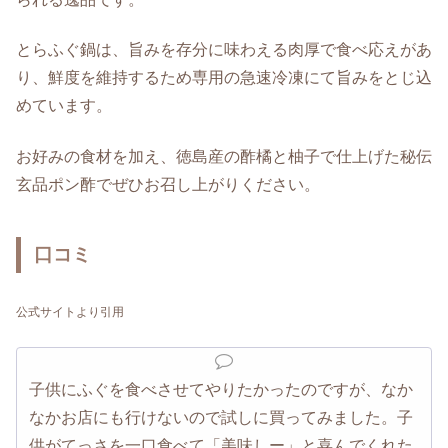
とらふぐ鍋は、旨みを存分に味わえる肉厚で食べ応えがあ
り、鮮度を維持するため専用の急速冷凍にて旨みをとじ込
めています。
お好みの食材を加え、徳島産の酢橘と柚子で仕上げた秘伝
玄品ポン酢でぜひお召し上がりください。
口コミ
公式サイトより引用
子供にふぐを食べさせてやりたかったのですが、なか
なかお店にも行けないので試しに買ってみました。子
供がてっさを一口食べて「美味しー」と喜んでくれた