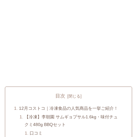
目次
12月コストコ｜冷凍食品の人気商品を一挙ご紹介！
【冷凍】李朝園 サムギョプサル1.6kg・味付チュ
クミ480g BBQセット
口コミ