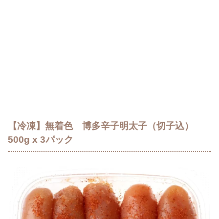
【冷凍】無着色 博多辛子明太子（切子込）
500g x 3パック