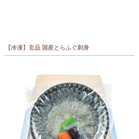
【冷凍】玄品 国産とらふぐ刺身