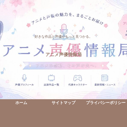
好きな作品と声優がもっと見つかる。
アニメ声優情報局
ホーム
サイトマップ
プライバシーポリシー