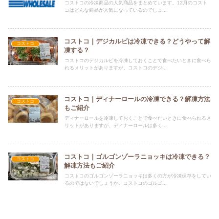
コストコの冷凍商品の人気商品をまとめています。12月のコスト
コはどんな商品が人気になっているのでしょ...
コストコ｜デジカルビは冷凍できる？どうやって解
コストコ
凍する？
コストコのデジカルビを冷凍しておくことで食べたいときに食べら
れるメリットがありますが、コストコのデジ...
コストコ｜ディナーロールの冷凍できる？解凍方法
コストコ
もご紹介
ディナーロールを冷凍しておくことで食べたいときに食べられるメ
リットがありますが、ディナーロールは多く...
コストコ｜ゴルゴンゾーラニョッキは冷凍できる？
コストコ
解凍方法もご紹介
コストコのゴルゴンゾーラニョッキは多くの方が冷凍保存をしてい
るのではないでしょうか。コストコのゴルゴ...