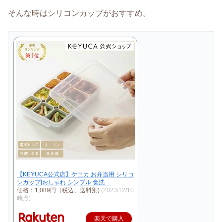
そんな時はシリコンカップがおすすめ。
【KEYUCA公式店】ケユカ お弁当用 シリコ
ンカップ[おしゃれ シンプル 食洗…
価格：1,089円（税込、送料別)
(2023/12/10
時点)
楽天で購入