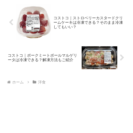
コストコ｜ストロベリーカスタードクリ
ームケーキは冷凍できる？そのまま冷凍
してもいい？
コストコ｜ポークミートボールマルゲリ
ータは冷凍できる？解凍方法もご紹介
ホーム
洋食