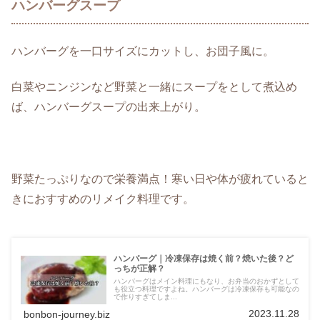
ハンバーグスープ
ハンバーグを一口サイズにカットし、お団子風に。
白菜やニンジンなど野菜と一緒にスープをとして煮込め
ば、ハンバーグスープの出来上がり。
野菜たっぷりなので栄養満点！寒い日や体が疲れていると
きにおすすめのリメイク料理です。
ハンバーグ｜冷凍保存は焼く前？焼いた後？ど
っちが正解？
ハンバーグはメイン料理にもなり、お弁当のおかずとして
も役立つ料理ですよね。ハンバーグは冷凍保存も可能なの
で作りすぎてしま...
2023.11.28
bonbon-journey.biz