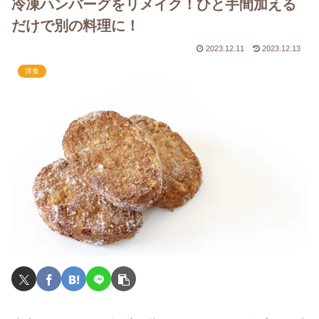
冷凍ハンバーグをリメイク！ひと手間加える
だけで別の料理に！
2023.12.11
2023.12.13
洋食