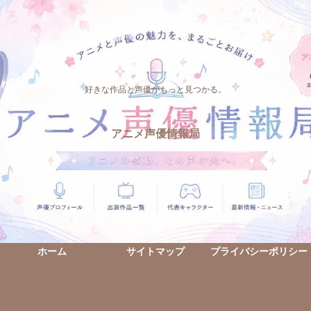
好きな作品と声優がもっと見つかる。
アニメ声優情報局
ホーム
サイトマップ
プライバシーポリシー