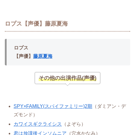
ロプス【声優】藤原夏海
ロプス
【声優】
藤原夏海
その他の出演作品(声優)
SPY×FAMILY(スパイファミリー)2期
（ダミアン・デ
ズモンド）
カワイスギクライシス
（よぞら）
君は放課後インソムニア
（穴水かなみ）