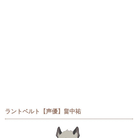
ラントベルト【声優】畠中祐