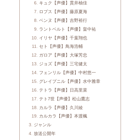
キュク【声優】貫井柚佳
ロプス【声優】藤原夏海
ベンヌ【声優】吉野裕行
ラントベルト【声優】畠中祐
イリヤ【声優】千葉翔也
セト【声優】鳥海浩輔
ガロア【声優】大塚芳忠
ジョズ【声優】三宅健太
フェンリル【声優】中村悠一
グレイプニル【声優】水中雅章
テトラ【声優】日高里菜
テト7世【声優】松山鷹志
カルラ【声優】久川綾
カルカラ【声優】本渡楓
ジャンル
放送公開年