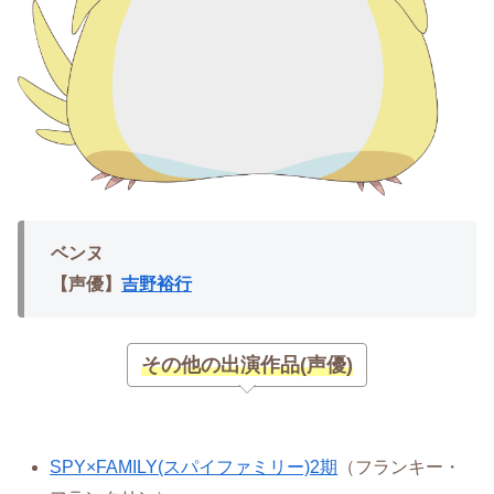
ベンヌ
【声優】
吉野裕行
その他の出演作品(声優)
SPY×FAMILY(スパイファミリー)2期
（フランキー・