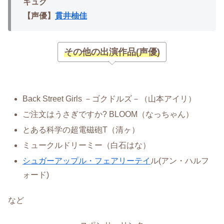
キュク
【声優】
貫井柚佳
その他の出演作品(声優)
Back Street Girls －ゴクドルズ－（山本アイリ）
ご注文はうさぎですか? BLOOM（なっちゃん）
とある科学の超電磁砲T（清ヶ）
ミュークルドリーミー（白石はな）
シュガーアップル・フェアリーテイ
ル(アン・ハルフ
ォード)
など