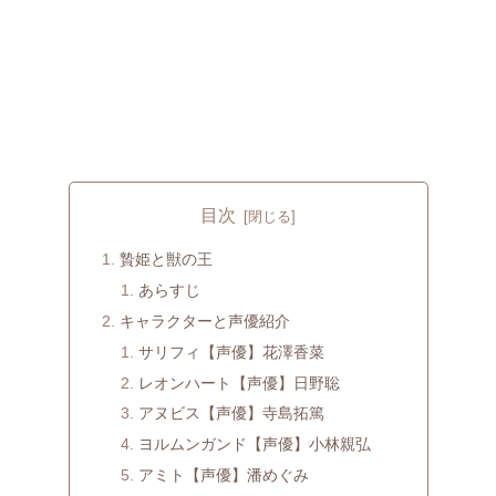
目次
贄姫と獣の王
あらすじ
キャラクターと声優紹介
サリフィ【声優】花澤香菜
レオンハート【声優】日野聡
アヌビス【声優】寺島拓篤
ヨルムンガンド【声優】小林親弘
アミト【声優】潘めぐみ