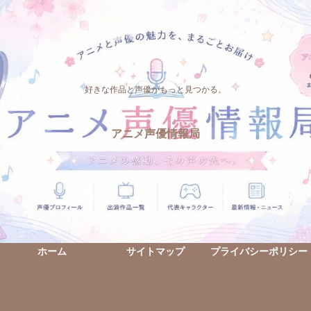
好きな作品と声優がもっと見つかる。
アニメ声優情報局
ホーム
サイトマップ
プライバシーポリシー