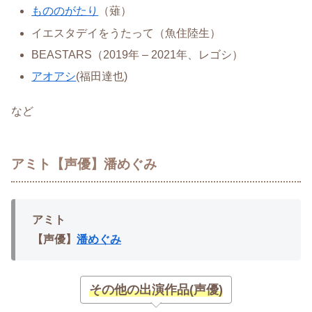
もののがたり
（薙）
イエスタデイをうたって（魚住陸生）
BEASTARS（2019年 – 2021年、レゴシ）
アオアシ
(福田達也)
など
アミト【声優】潘めぐみ
アミト
【声優】
潘めぐみ
その他の出演作品(声優)