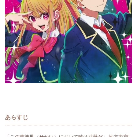
あらすじ
「この芸能界（せかい）において嘘は武器だ」 地方都市