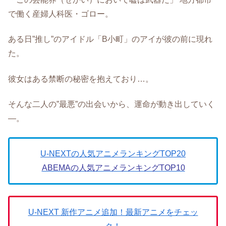
で働く産婦人科医・ゴロー。
ある日”推し”のアイドル「B小町」のアイが彼の前に現れ
た。
彼女はある禁断の秘密を抱えており…。
そんな二人の”最悪”の出会いから、運命が動き出していく
―。
U-NEXTの人気アニメランキングTOP20
ABEMAの人気アニメランキングTOP10
U-NEXT 新作アニメ追加！最新アニメをチェッ