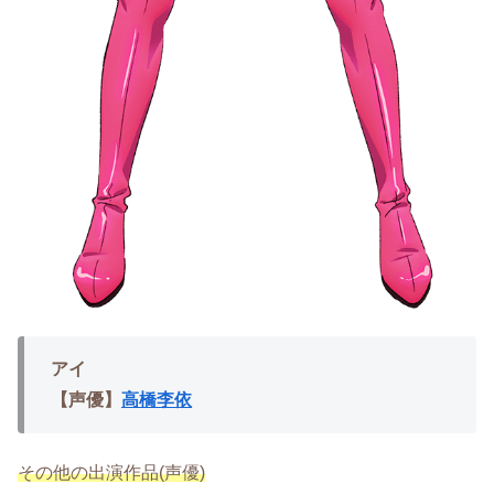
アイ
【声優】
高橋李依
その他の出演作品(声優)