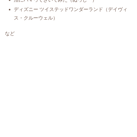
ディズニー ツイステッドワンダーランド（デイヴィ
ス・クルーウェル）
など