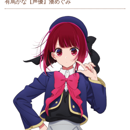
有馬かな【声優】潘めぐみ