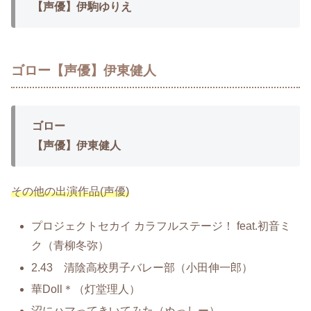
【声優】伊駒ゆりえ
ゴロー【声優】伊東健人
ゴロー
【声優】伊東健人
その他の出演作品(声優)
プロジェクトセカイ カラフルステージ！ feat.初音ミ
ク（青柳冬弥）
2.43 清陰高校男子バレー部（小田伸一郎）
華Doll＊（灯堂理人）
沼にハマってきいてみた（ぬっしー）