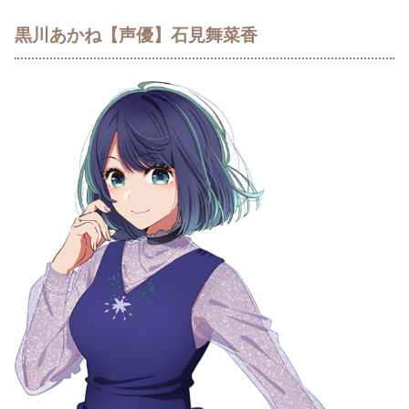
黒川あかね【声優】石見舞菜香