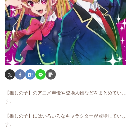
【推しの子】のアニメ声優や登場人物などをまとめていま
す。
【推しの子】にはいろいろなキャラクターが登場していま
す。