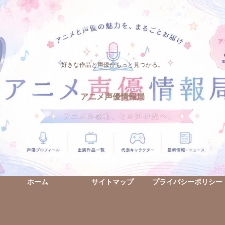
好きな作品と声優がもっと見つかる。
アニメ声優情報局
ホーム
サイトマップ
プライバシーポリシー