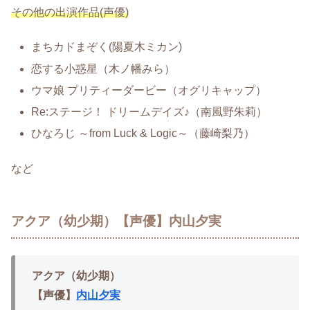
その他の出演作品(声優)
まちカドまぞく(陽夏木ミカン)
恋する小惑星（木ノ幡みら）
ウマ娘 プリティーダービー（オグリキャップ）
Re:ステージ！ ドリームデイズ♪（南風野朱莉）
ひなろじ ～from Luck & Logic～（藤崎梨乃）
など
アクア（幼少期）【声優】内山夕実
アクア（幼少期）
【声優】
内山夕実