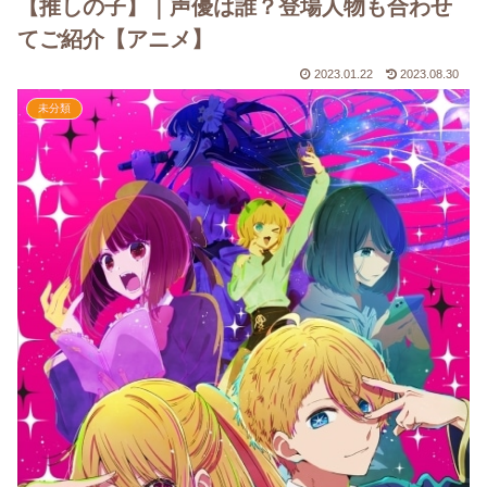
【推しの子】｜声優は誰？登場人物も合わせ
てご紹介【アニメ】
2023.01.22
2023.08.30
未分類