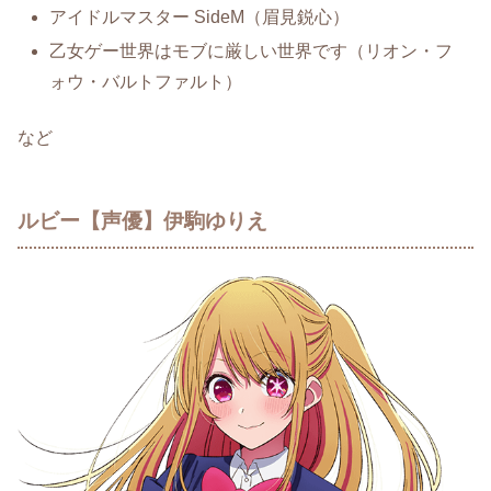
アイドルマスター SideM（眉見鋭心）
乙女ゲー世界はモブに厳しい世界です（リオン・フ
ォウ・バルトファルト）
など
ルビー【声優】伊駒ゆりえ