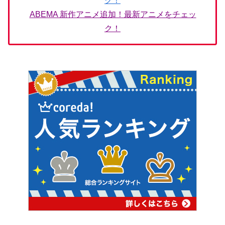
ク！
ABEMA 新作アニメ追加！最新アニメをチェッ
ク！