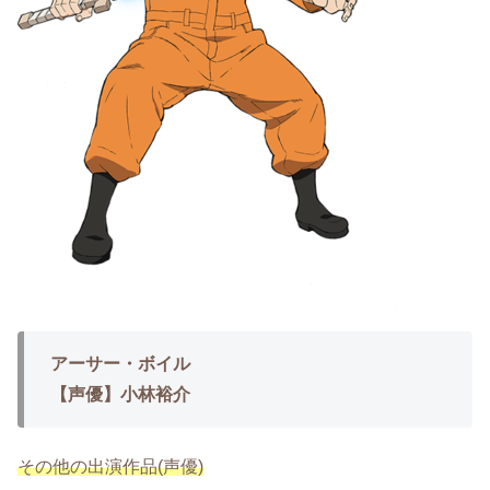
アーサー・ボイル
【声優】小林裕介
その他の出演作品(声優)