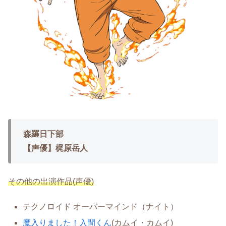
森羅日下部
【声優】梶原岳人
その他の出演作品(声優)
テクノロイド オーバーマインド（ナイト）
魔入りました！入間くん
(カムイ・カムイ)