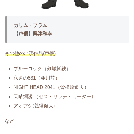
カリム・フラム
【声優】興津和幸
その他の出演作品(声優)
ブルーロック（剣城斬鉄）
永遠の831（亜川芹）
NIGHT HEAD 2041（曽根崎道夫）
天晴爛漫!（セス・リッチ・カーター）
アオアシ(義経健太)
など