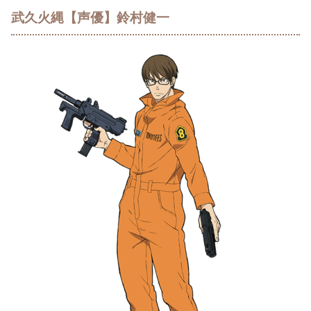
武久火縄【声優】鈴村健一