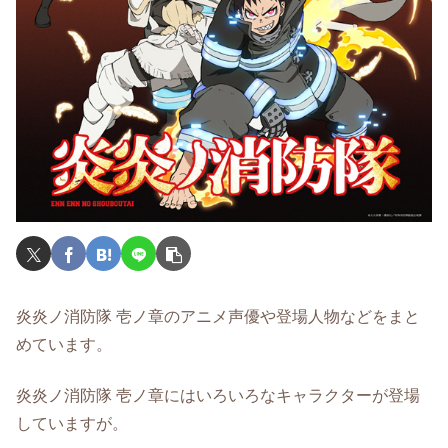
炎炎ノ消防隊 壱ノ章のアニメ声優や登場人物などをまと
めています。
炎炎ノ消防隊 壱ノ章にはいろいろなキャラクターが登場
していますが。