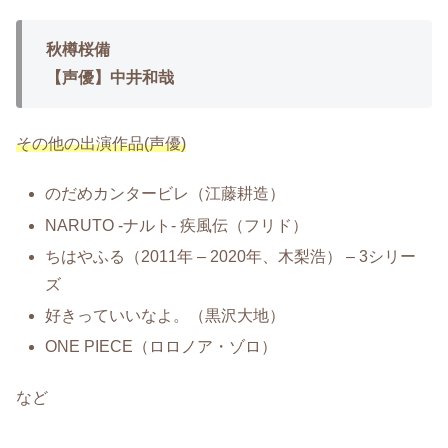
秋樽桜備
【声優】中井和哉
その他の出演作品(声優)
のだめカンタービレ（江藤耕造）
NARUTO -ナルト- 疾風伝（フリド）
ちはやふる（2011年 – 2020年、木梨浩） – 3シリー
ズ
好きっていいなよ。（黒沢大地）
ONE PIECE（ロロノア・ゾロ）
など