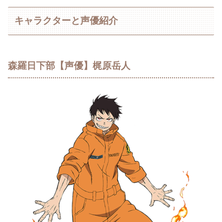
キャラクターと声優紹介
森羅日下部【声優】梶原岳人