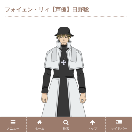
フォイェン・リィ【声優】日野聡
メニュー
ホーム
検索
トップ
サイドバー