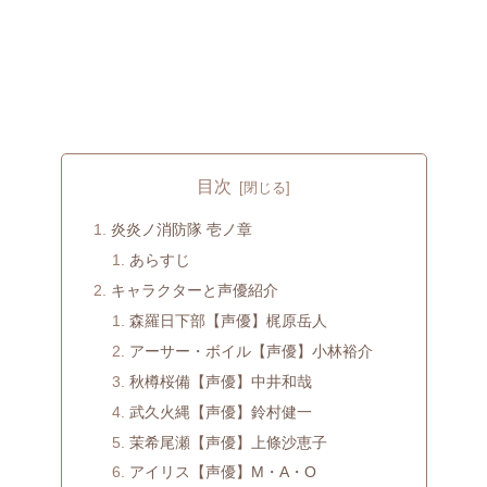
目次
炎炎ノ消防隊 壱ノ章
あらすじ
キャラクターと声優紹介
森羅日下部【声優】梶原岳人
アーサー・ボイル【声優】小林裕介
秋樽桜備【声優】中井和哉
武久火縄【声優】鈴村健一
茉希尾瀬【声優】上條沙恵子
アイリス【声優】M・A・O