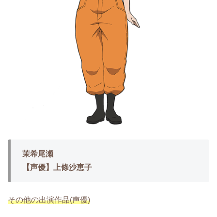
茉希尾瀬
【声優】上條沙恵子
その他の出演作品(声優)