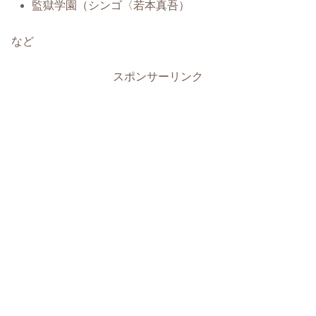
監獄学園（シンゴ〈若本真吾）
など
スポンサーリンク