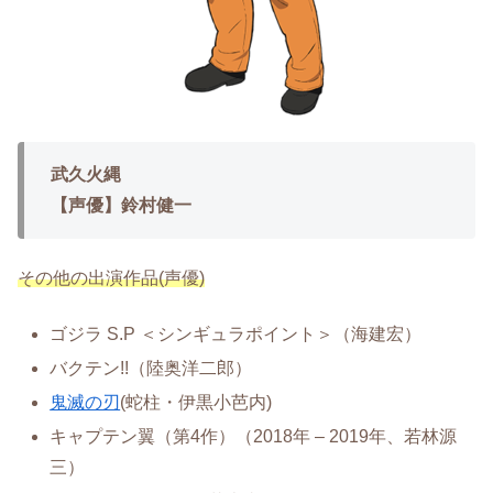
武久火縄
【声優】鈴村健一
その他の出演作品(声優)
ゴジラ S.P ＜シンギュラポイント＞（海建宏）
バクテン!!（陸奥洋二郎）
鬼滅の刃
(蛇柱・伊黒小芭内)
キャプテン翼（第4作）（2018年 – 2019年、若林源
三）