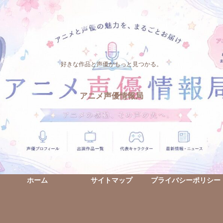
好きな作品と声優がもっと見つかる。
アニメ声優情報局
ホーム
サイトマップ
プライバシーポリシー