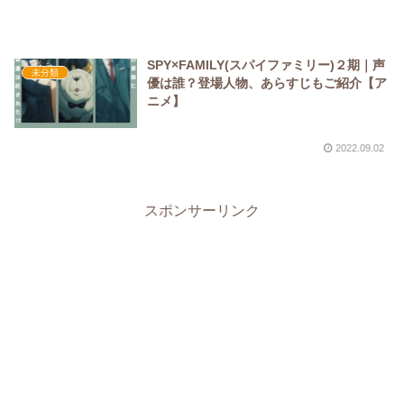
SPY×FAMILY(スパイファミリー)２期｜声
未分類
優は誰？登場人物、あらすじもご紹介【ア
ニメ】
2022.09.02
スポンサーリンク