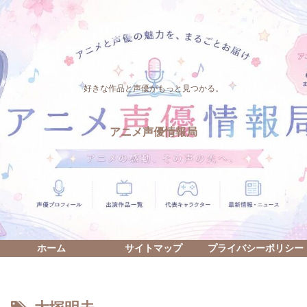
好きな作品と声優がもっと見つかる。
アニメ声優情報局
ホーム
サイトマップ
プライバシーポリシー