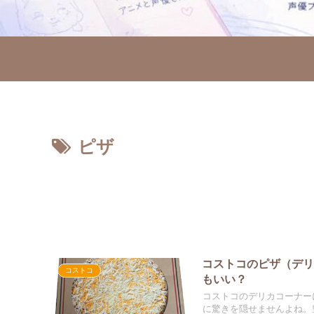
ピザ
コストコのピザ（デ
コストコ
もいい？
コストコのデリカコーナー
に驚きを隠せませんよね。豊