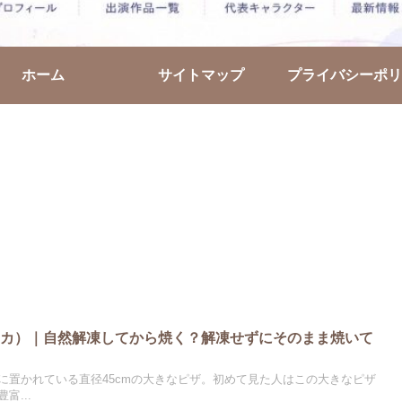
ホーム
サイトマップ
プライバシーポリ
リカ）｜自然解凍してから焼く？解凍せずにそのまま焼いて
に置かれている直径45cmの大きなピザ。初めて見た人はこの大きなピザ
富...