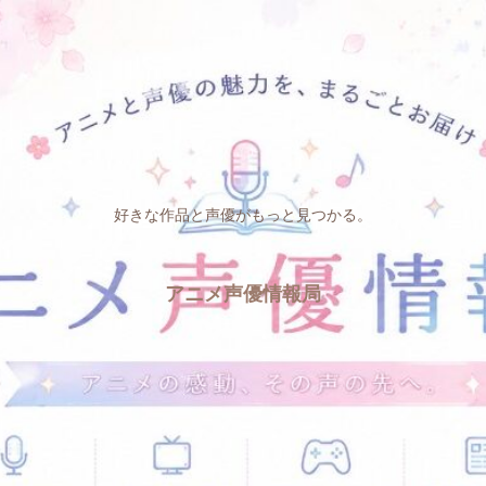
好きな作品と声優がもっと見つかる。
アニメ声優情報局